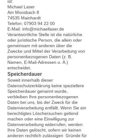
ist:
Michael Laser
Am Moosbach 8
74535 Mainhardt
Telefon: 07903 94 22 00
E-Mail: info@michaellaser.de
Verantwortliche Stelle ist die natürliche
oder juristische Person, die allein oder
gemeinsam mit anderen über die
Zwecke und Mittel der Verarbeitung von
personenbezogenen Daten (z. B.
Namen, E-Mail-Adressen o. Ä.)
entscheidet.
Speicherdauer
Soweit innerhalb dieser
Datenschutzerklärung keine speziellere
Speicherdauer genannt wurde,
verbleiben Ihre personenbezogenen
Daten bei uns, bis der Zweck für die
Datenverarbeitung entfällt. Wenn Sie ein
berechtigtes Löschersuchen geltend
machen oder eine Einwilligung zur
Datenverarbeitung widerrufen, werden
Ihre Daten gelöscht, sofern wir keinen
anderen rechtlich zulässigen Gründe für