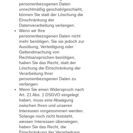
personenbezogenen Daten
unrechtmäßig geschah/geschieht,
können Sie statt der Löschung die
Einschränkung der
Datenverarbeitung verlangen.
Wenn wir Ihre
personenbezogenen Daten nicht
mehr benötigen, Sie sie jedoch zur
Ausübung, Verteidigung oder
Geltendmachung von
Rechtsansprüchen benötigen,
haben Sie das Recht, statt der
Löschung die Einschränkung der
Verarbeitung Ihrer
personenbezogenen Daten zu
verlangen.
Wenn Sie einen Widerspruch nach
Art. 21 Abs. 1 DSGVO eingelegt
haben, muss eine Abwägung
zwischen Ihren und unseren
Interessen vorgenommen werden.
Solange noch nicht feststeht,
wessen Interessen überwiegen,
haben Sie das Recht, die
Einschränkung der Verarbeitung