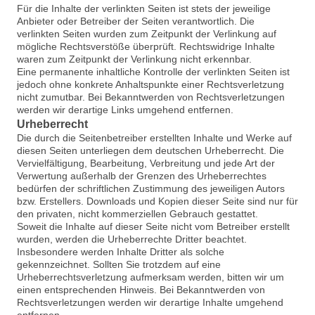
Für die Inhalte der verlinkten Seiten ist stets der jeweilige
Anbieter oder Betreiber der Seiten verantwortlich. Die
verlinkten Seiten wurden zum Zeitpunkt der Verlinkung auf
mögliche Rechtsverstöße überprüft. Rechtswidrige Inhalte
waren zum Zeitpunkt der Verlinkung nicht erkennbar.
Eine permanente inhaltliche Kontrolle der verlinkten Seiten ist
jedoch ohne konkrete Anhaltspunkte einer Rechtsverletzung
nicht zumutbar. Bei Bekanntwerden von Rechtsverletzungen
werden wir derartige Links umgehend entfernen.
Urheberrecht
Die durch die Seitenbetreiber erstellten Inhalte und Werke auf
diesen Seiten unterliegen dem deutschen Urheberrecht. Die
Vervielfältigung, Bearbeitung, Verbreitung und jede Art der
Verwertung außerhalb der Grenzen des Urheberrechtes
bedürfen der schriftlichen Zustimmung des jeweiligen Autors
bzw. Erstellers. Downloads und Kopien dieser Seite sind nur für
den privaten, nicht kommerziellen Gebrauch gestattet.
Soweit die Inhalte auf dieser Seite nicht vom Betreiber erstellt
wurden, werden die Urheberrechte Dritter beachtet.
Insbesondere werden Inhalte Dritter als solche
gekennzeichnet. Sollten Sie trotzdem auf eine
Urheberrechtsverletzung aufmerksam werden, bitten wir um
einen entsprechenden Hinweis. Bei Bekanntwerden von
Rechtsverletzungen werden wir derartige Inhalte umgehend
entfernen.