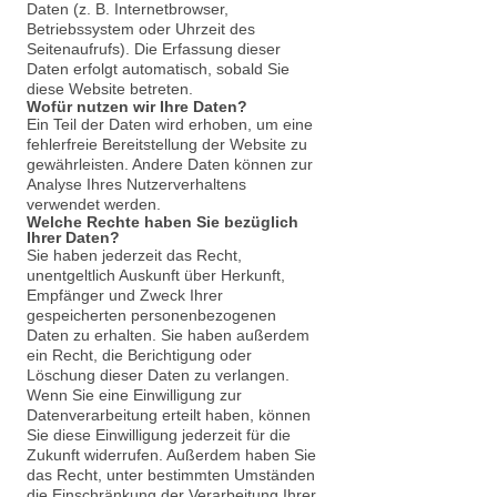
Daten (z. B. Internetbrowser,
Betriebssystem oder Uhrzeit des
Seitenaufrufs). Die Erfassung dieser
Daten erfolgt automatisch, sobald Sie
diese Website betreten.
Wofür nutzen wir Ihre Daten?
Ein Teil der Daten wird erhoben, um eine
fehlerfreie Bereitstellung der Website zu
gewährleisten. Andere Daten können zur
Analyse Ihres Nutzerverhaltens
verwendet werden.
Welche Rechte haben Sie bezüglich
Ihrer Daten?
Sie haben jederzeit das Recht,
unentgeltlich Auskunft über Herkunft,
Empfänger und Zweck Ihrer
gespeicherten personenbezogenen
Daten zu erhalten. Sie haben außerdem
ein Recht, die Berichtigung oder
Löschung dieser Daten zu verlangen.
Wenn Sie eine Einwilligung zur
Datenverarbeitung erteilt haben, können
Sie diese Einwilligung jederzeit für die
Zukunft widerrufen. Außerdem haben Sie
das Recht, unter bestimmten Umständen
die Einschränkung der Verarbeitung Ihrer