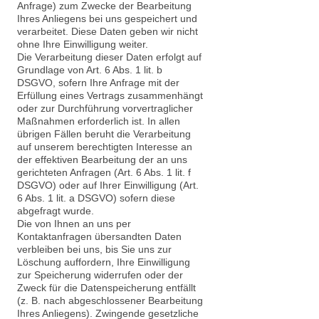
Anfrage) zum Zwecke der Bearbeitung
Ihres Anliegens bei uns gespeichert und
verarbeitet. Diese Daten geben wir nicht
ohne Ihre Einwilligung weiter.
Die Verarbeitung dieser Daten erfolgt auf
Grundlage von Art. 6 Abs. 1 lit. b
DSGVO, sofern Ihre Anfrage mit der
Erfüllung eines Vertrags zusammenhängt
oder zur Durchführung vorvertraglicher
Maßnahmen erforderlich ist. In allen
übrigen Fällen beruht die Verarbeitung
auf unserem berechtigten Interesse an
der effektiven Bearbeitung der an uns
gerichteten Anfragen (Art. 6 Abs. 1 lit. f
DSGVO) oder auf Ihrer Einwilligung (Art.
6 Abs. 1 lit. a DSGVO) sofern diese
abgefragt wurde.
Die von Ihnen an uns per
Kontaktanfragen übersandten Daten
verbleiben bei uns, bis Sie uns zur
Löschung auffordern, Ihre Einwilligung
zur Speicherung widerrufen oder der
Zweck für die Datenspeicherung entfällt
(z. B. nach abgeschlossener Bearbeitung
Ihres Anliegens). Zwingende gesetzliche