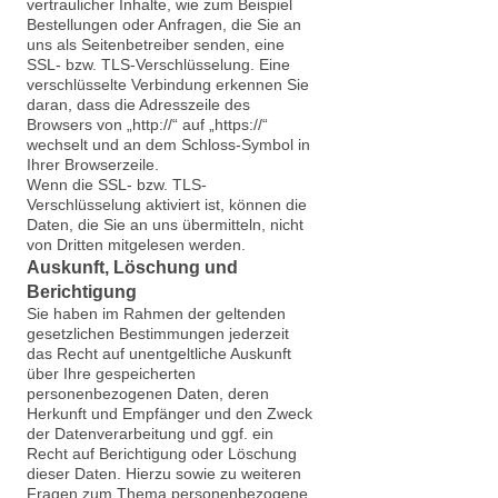
vertraulicher Inhalte, wie zum Beispiel
Bestellungen oder Anfragen, die Sie an
uns als Seitenbetreiber senden, eine
SSL- bzw. TLS-Verschlüsselung. Eine
verschlüsselte Verbindung erkennen Sie
daran, dass die Adresszeile des
Browsers von „http://“ auf „https://“
wechselt und an dem Schloss-Symbol in
Ihrer Browserzeile.
Wenn die SSL- bzw. TLS-
Verschlüsselung aktiviert ist, können die
Daten, die Sie an uns übermitteln, nicht
von Dritten mitgelesen werden.
Auskunft, Löschung und
Berichtigung
Sie haben im Rahmen der geltenden
gesetzlichen Bestimmungen jederzeit
das Recht auf unentgeltliche Auskunft
über Ihre gespeicherten
personenbezogenen Daten, deren
Herkunft und Empfänger und den Zweck
der Datenverarbeitung und ggf. ein
Recht auf Berichtigung oder Löschung
dieser Daten. Hierzu sowie zu weiteren
Fragen zum Thema personenbezogene