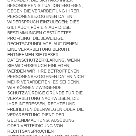
BESONDEREN SITUATION ERGEBEN,
GEGEN DIE VERARBEITUNG IHRER
PERSONENBEZOGENEN DATEN
WIDERSPRUCH EINZULEGEN; DIES
GILT AUCH FÜR EIN AUF DIESE
BESTIMMUNGEN GESTÜTZTES
PROFILING. DIE JEWEILIGE
RECHTSGRUNDLAGE, AUF DENEN
EINE VERARBEITUNG BERUHT,
ENTNEHMEN SIE DIESER
DATENSCHUTZERKLÄRUNG. WENN
SIE WIDERSPRUCH EINLEGEN,
WERDEN WIR IHRE BETROFFENEN
PERSONENBEZOGENEN DATEN NICHT
MEHR VERARBEITEN, ES SEI DENN,
WIR KÖNNEN ZWINGENDE
SCHUTZWÜRDIGE GRÜNDE FÜR DIE
VERARBEITUNG NACHWEISEN, DIE
IHRE INTERESSEN, RECHTE UND
FREIHEITEN ÜBERWIEGEN ODER DIE
VERARBEITUNG DIENT DER
GELTENDMACHUNG, AUSÜBUNG
ODER VERTEIDIGUNG VON
RECHTSANSPRÜCHEN