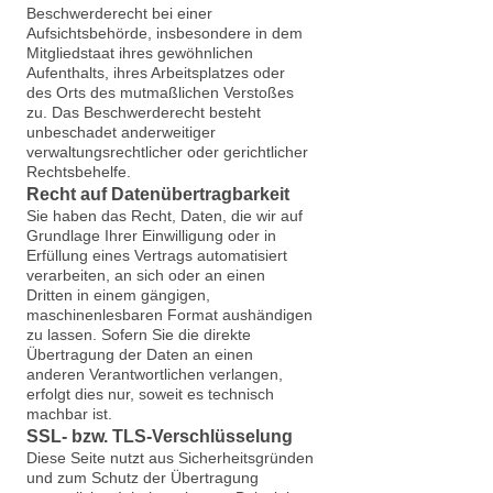
Beschwerderecht bei einer
Aufsichtsbehörde, insbesondere in dem
Mitgliedstaat ihres gewöhnlichen
Aufenthalts, ihres Arbeitsplatzes oder
des Orts des mutmaßlichen Verstoßes
zu. Das Beschwerderecht besteht
unbeschadet anderweitiger
verwaltungsrechtlicher oder gerichtlicher
Rechtsbehelfe.
Recht auf Daten­übertrag­barkeit
Sie haben das Recht, Daten, die wir auf
Grundlage Ihrer Einwilligung oder in
Erfüllung eines Vertrags automatisiert
verarbeiten, an sich oder an einen
Dritten in einem gängigen,
maschinenlesbaren Format aushändigen
zu lassen. Sofern Sie die direkte
Übertragung der Daten an einen
anderen Verantwortlichen verlangen,
erfolgt dies nur, soweit es technisch
machbar ist.
SSL- bzw. TLS-Verschlüsselung
Diese Seite nutzt aus Sicherheitsgründen
und zum Schutz der Übertragung