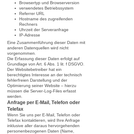
Browsertyp und Browserversion
verwendetes Betriebssystem
Referrer URL
Hostname des zugreifenden
Rechners
Uhrzeit der Serveranfrage
IP-Adresse
Eine Zusammenführung dieser Daten mit
anderen Datenquellen wird nicht
vorgenommen.
Die Erfassung dieser Daten erfolgt auf
Grundlage von Art. 6 Abs. 1 lit. f DSGVO.
Der Websitebetreiber hat ein
berechtigtes Interesse an der technisch
fehlerfreien Darstellung und der
Optimierung seiner Website – hierzu
müssen die Server-Log-Files erfasst
werden.
Anfrage per E-Mail, Telefon oder
Telefax
Wenn Sie uns per E-Mail, Telefon oder
Telefax kontaktieren, wird Ihre Anfrage
inklusive aller daraus hervorgehenden
personenbezogenen Daten (Name,