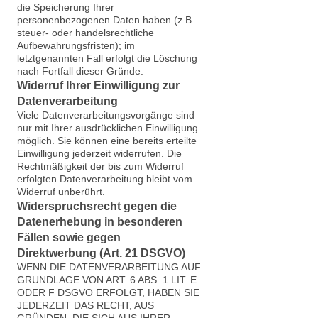
die Speicherung Ihrer
personenbezogenen Daten haben (z.B.
steuer- oder handelsrechtliche
Aufbewahrungsfristen); im
letztgenannten Fall erfolgt die Löschung
nach Fortfall dieser Gründe.
Widerruf Ihrer Einwilligung zur
Datenverarbeitung
Viele Datenverarbeitungsvorgänge sind
nur mit Ihrer ausdrücklichen Einwilligung
möglich. Sie können eine bereits erteilte
Einwilligung jederzeit widerrufen. Die
Rechtmäßigkeit der bis zum Widerruf
erfolgten Datenverarbeitung bleibt vom
Widerruf unberührt.
Widerspruchsrecht gegen die
Datenerhebung in besonderen
Fällen sowie gegen
Direktwerbung (Art. 21 DSGVO)
WENN DIE DATENVERARBEITUNG AUF
GRUNDLAGE VON ART. 6 ABS. 1 LIT. E
ODER F DSGVO ERFOLGT, HABEN SIE
JEDERZEIT DAS RECHT, AUS
GRÜNDEN, DIE SICH AUS IHRER